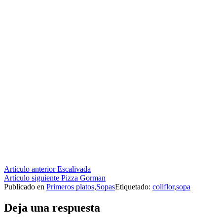
Seguir
Artículo anterior
Escalivada
Artículo siguiente
Pizza Gorman
leyendo
Publicado en
Primeros platos
,
Sopas
Etiquetado:
coliflor
,
sopa
Deja una respuesta