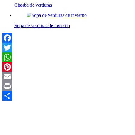
Chorba de verduras
Sopa de verduras de invierno
Facebook
Twitter
WhatsApp
Pinterest
Email
Print
Compartir