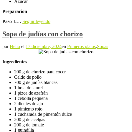
Azúcar
Preparación
Paso 1.
…
Seguir leyendo
Sopa de judías con chorizo
por
Helio
el
17 diciembre, 2024
en
Primeros platos
,
Sopas
Ingredientes
200 g de chorizo para cocer
Caldo de pollo
700 g de judías blancas
1 hoja de laurel
1 pizca de azafrán
1 cebolla pequeña
2 dientes de ajo
1 pimiento rojo
1 cucharada de pimentón dulce
200 g de acelgas
200 g de tomate
1 guindilla