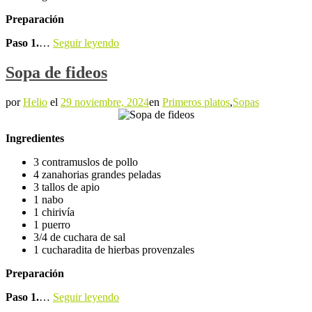
Preparación
Paso 1.
…
Seguir leyendo
Sopa de fideos
por
Helio
el
29 noviembre, 2024
en
Primeros platos
,
Sopas
Ingredientes
3 contramuslos de pollo
4 zanahorias grandes peladas
3 tallos de apio
1 nabo
1 chirivía
1 puerro
3/4 de cuchara de sal
1 cucharadita de hierbas provenzales
Preparación
Paso 1.
…
Seguir leyendo