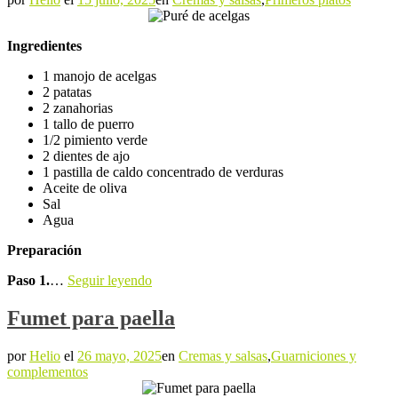
Ingredientes
1 manojo de acelgas
2 patatas
2 zanahorias
1 tallo de puerro
1/2 pimiento verde
2 dientes de ajo
1 pastilla de caldo concentrado de verduras
Aceite de oliva
Sal
Agua
Preparación
Paso 1.
…
Seguir leyendo
Fumet para paella
por
Helio
el
26 mayo, 2025
en
Cremas y salsas
,
Guarniciones y
complementos