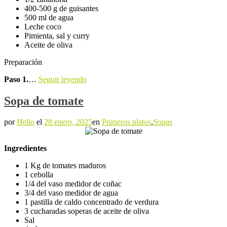
400-500 g de guisantes
500 ml de agua
Leche coco
Pimienta, sal y curry
Aceite de oliva
Preparación
Paso 1.
…
Seguir leyendo
Sopa de tomate
por
Helio
el
28 enero, 2025
en
Primeros platos
,
Sopas
Ingredientes
1 Kg de tomates maduros
1 cebolla
1/4 del vaso medidor de coñac
3/4 del vaso medidor de agua
1 pastilla de caldo concentrado de verdura
3 cucharadas soperas de aceite de oliva
Sal