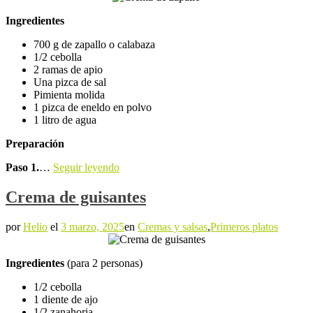
Ingredientes
700 g de zapallo o calabaza
1/2 cebolla
2 ramas de apio
Una pizca de sal
Pimienta molida
1 pizca de eneldo en polvo
1 litro de agua
Preparación
Paso 1.
…
Seguir leyendo
Crema de guisantes
por
Helio
el
3 marzo, 2025
en
Cremas y salsas
,
Primeros platos
Ingredientes
(para 2 personas)
1/2 cebolla
1 diente de ajo
1/2 zanahoria