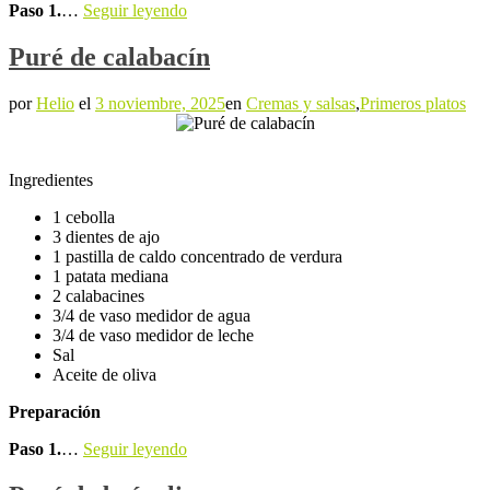
Paso 1.
…
Seguir leyendo
Puré de calabacín
por
Helio
el
3 noviembre, 2025
en
Cremas y salsas
,
Primeros platos
Ingredientes
1 cebolla
3 dientes de ajo
1 pastilla de caldo concentrado de verdura
1 patata mediana
2 calabacines
3/4 de vaso medidor de agua
3/4 de vaso medidor de leche
Sal
Aceite de oliva
Preparación
Paso 1.
…
Seguir leyendo