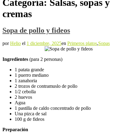
Categoría:
Salsas, sopas y
cremas
Sopa de pollo y fideos
por
Helio
el
1 diciembre, 2025
en
Primeros platos
,
Sopas
Ingredientes
(para 2 personas)
1 patata grande
1 puerro mediano
1 zanahoria
2 trozos de contramuslo de pollo
1/2 cebolla
2 huevos
Agua
1 pastilla de caldo concentrado de pollo
Una pizca de sal
100 g de fideos
Preparación