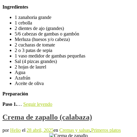
Ingredientes
1 zanahoria grande
1 cebolla
2 dientes de ajo (grandes)
5/6 cabezas de gambas o gambón
Merluza (huesos y/o cabeza)
2 cucharas de tomate
2 o 3 patas de sepia
1 vaso medidor de gambas pequeñas
Sal (4 pizcas grandes)
2 hojas de laurel
Agua
Azafrán
Aceite de oliva
Preparación
Paso 1.
…
Seguir leyendo
Crema de zapallo (calabaza)
por
Helio
el
28 abril, 2025
en
Cremas y salsas
,
Primeros platos