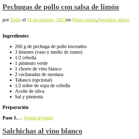
Pechugas de pollo con salsa de limón
por
Helio
el
11 noviembre, 2025
en
Otras carnes
,
Segundos platos
Ingredientes
200 g de pechuga de pollo troceados
3 limones (vaso y medio de zumo)
1/2 cebolla
1 pimiento verde
1 chorro de vino blanco
2 cucharadas de mostaza
Tabasco (opcional)
1/2 sobre de sopa de cebolla
Aceite de oliva
Sal y pimienta
Preparación
Paso 1.
…
Seguir leyendo
Salchichas al vino blanco