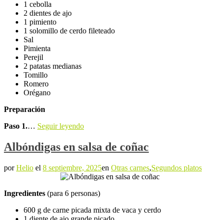
1 cebolla
2 dientes de ajo
1 pimiento
1 solomillo de cerdo fileteado
Sal
Pimienta
Perejil
2 patatas medianas
Tomillo
Romero
Orégano
Preparación
Paso 1.
…
Seguir leyendo
Albóndigas en salsa de coñac
por
Helio
el
8 septiembre, 2025
en
Otras carnes
,
Segundos platos
Ingredientes
(para 6 personas)
600 g de carne picada mixta de vaca y cerdo
1 diente de ajo grande picado