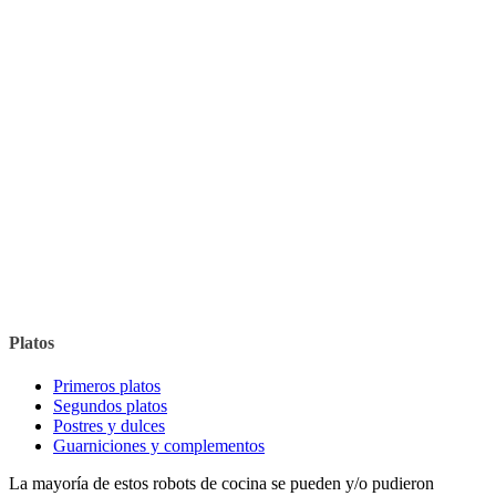
Platos
Primeros platos
Segundos platos
Postres y dulces
Guarniciones y complementos
La mayoría de estos robots de cocina se pueden y/o pudieron