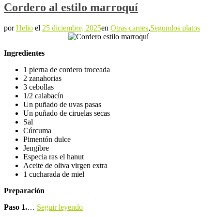
Cordero al estilo marroquí
por
Helio
el
25 diciembre, 2025
en
Otras carnes
,
Segundos platos
Ingredientes
1 pierna de cordero troceada
2 zanahorias
3 cebollas
1/2 calabacín
Un puñado de uvas pasas
Un puñado de ciruelas secas
Sal
Cúrcuma
Pimentón dulce
Jengibre
Especia ras el hanut
Aceite de oliva virgen extra
1 cucharada de miel
Preparación
Paso 1.
…
Seguir leyendo