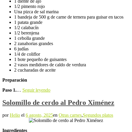
1 diente de ajo
1/2 pimento rojo
Una pizca de sal marina
1 bandeja de 500 g de carne de ternera para guisar en tacos
1 patata grande
1/2 calabacín
1/2 berenjena
1 cebolla grande
2 zanahorias grandes
6 judías
1/4 de coliflor
1 bote pequeño de guisantes
2 vasos medidores de caldo de verdura
2 cucharadas de aceite
Preparación
Paso 1.
…
Seguir leyendo
Solomillo de cerdo al Pedro Ximénez
por
Helio
el
6 agosto, 2025
en
Otras carnes
,
Segundos platos
Ingredientes