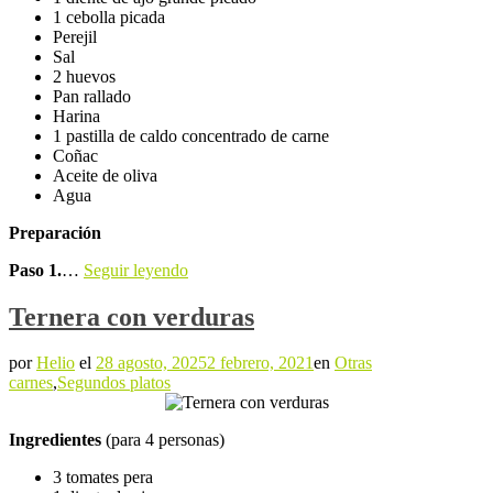
1 cebolla picada
Perejil
Sal
2 huevos
Pan rallado
Harina
1 pastilla de caldo concentrado de carne
Coñac
Aceite de oliva
Agua
Preparación
Paso 1.
…
Seguir leyendo
Ternera con verduras
por
Helio
el
28 agosto, 2025
2 febrero, 2021
en
Otras
carnes
,
Segundos platos
Ingredientes
(para 4 personas)
3 tomates pera