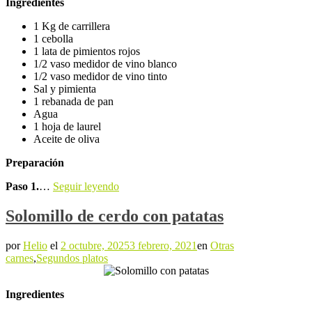
Ingredientes
1 Kg de carrillera
1 cebolla
1 lata de pimientos rojos
1/2 vaso medidor de vino blanco
1/2 vaso medidor de vino tinto
Sal y pimienta
1 rebanada de pan
Agua
1 hoja de laurel
Aceite de oliva
Preparación
Paso 1.
…
Seguir leyendo
Solomillo de cerdo con patatas
por
Helio
el
2 octubre, 2025
3 febrero, 2021
en
Otras
carnes
,
Segundos platos
Ingredientes