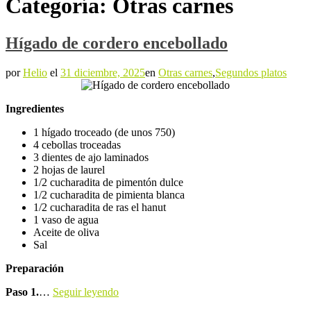
Categoría:
Otras carnes
Hígado de cordero encebollado
por
Helio
el
31 diciembre, 2025
en
Otras carnes
,
Segundos platos
Ingredientes
1 hígado troceado (de unos 750)
4 cebollas troceadas
3 dientes de ajo laminados
2 hojas de laurel
1/2 cucharadita de pimentón dulce
1/2 cucharadita de pimienta blanca
1/2 cucharadita de ras el hanut
1 vaso de agua
Aceite de oliva
Sal
Preparación
Paso 1.
…
Seguir leyendo