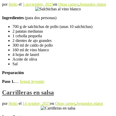
por
Helio
el
5 noviembre, 2025
en
Otras carnes
,
Segundos platos
Ingredientes
(para dos personas)
700 g de salchichas de pollo (unas 10 salchichas)
2 patatas medianas
1 cebolla pequeña
2 dientes de ajo grandes
300 ml de caldo de pollo
160 ml de vino blanco
4 hojas de laurel
Aceite de oliva
Sal
Preparación
Paso 1.
…
Seguir leyendo
Carrilleras en salsa
por
Helio
el
14 octubre, 2025
en
Otras carnes
,
Segundos platos