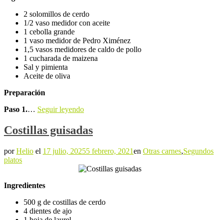
2 solomillos de cerdo
1/2 vaso medidor con aceite
1 cebolla grande
1 vaso medidor de Pedro Ximénez
1,5 vasos medidores de caldo de pollo
1 cucharada de maizena
Sal y pimienta
Aceite de oliva
Preparación
Paso 1.
…
Seguir leyendo
Costillas guisadas
por
Helio
el
17 julio, 2025
5 febrero, 2021
en
Otras carnes
,
Segundos
platos
Ingredientes
500 g de costillas de cerdo
4 dientes de ajo
1 hoja de laurel