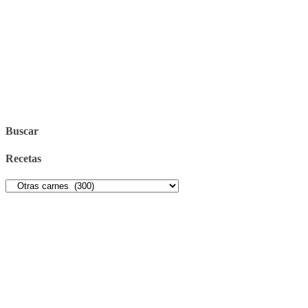
Buscar
Recetas
Recetas