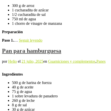
300 g de arroz
1 cucharadita de azúcar
1/2 cucharadita de sal
750 ml de agua
1 chorro de vinagre de manzana
Preparación
Paso 1.
…
Seguir leyendo
Pan para hamburguesa
por
Helio
el
21 julio, 2025
en
Guarniciones y complementos
,
Panes
Ingredientes
500 g de harina de fuerza
40 g de aceite
75 g de agua
1 sobre levadura de panadero
260 g de leche
8 g de sal
30 g de azúcar