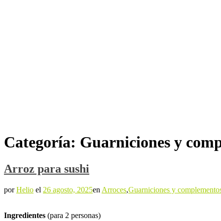
Categoría:
Guarniciones y com
Arroz para sushi
por
Helio
el
26 agosto, 2025
en
Arroces
,
Guarniciones y complemento
Ingredientes
(para 2 personas)