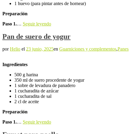
1 huevo (para pintar antes de hornear)
Preparación
Paso 1.
…
Seguir leyendo
Pan de suero de yogur
por
Helio
el
23 junio, 2025
en
Guarniciones y complementos
,
Panes
Ingredientes
500 g harina
350 ml de suero procedente de yogur
1 sobre de levadura de panadero
1 cucharadita de azúcar
1 cucharadita de sal
2 cl de aceite
Preparación
Paso 1.
…
Seguir leyendo