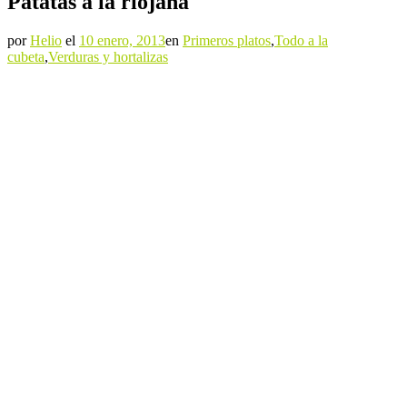
Patatas a la riojana
por
Helio
el
10 enero, 2013
en
Primeros platos
,
Todo a la
cubeta
,
Verduras y hortalizas