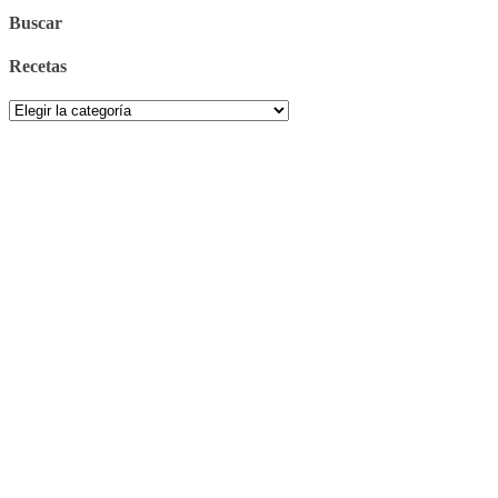
Buscar
Recetas
Recetas