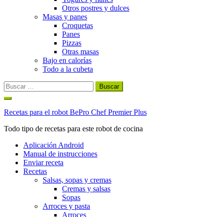
Otros postres y dulces
Masas y panes
Croquetas
Panes
Pizzas
Otras masas
Bajo en calorías
Todo a la cubeta
Buscar:
Ir
al
Recetas para el robot BePro Chef Premier Plus
contenido
Todo tipo de recetas para este robot de cocina
Aplicación Android
Manual de instrucciones
Enviar receta
Recetas
Salsas, sopas y cremas
Cremas y salsas
Sopas
Arroces y pasta
Arroces