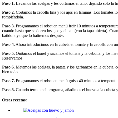
Paso 1.
Lavamos las acelgas y les cortamos el tallo, dejando solo la 
Paso 2.
Cortamos la cebolla fina y los ajos en láminas. Los tomates 
rompiéndola.
Paso 3.
Programamos el robot en menú freír 10 minutos a temperatura 1
cuando hasta que se doren los ajos y el pan (con la tapa abierta). Cuan
batidora ya que lo batiremos después.
Paso 4.
Ahora introducimos en la cubeta el tomate y la cebolla con u
Paso 5.
Quitamos el laurel y sacamos el tomate y la cebolla, y los me
Reservamos.
Paso 6.
Metemos las acelgas, la patata y los garbanzos en la cubeta,
bien todo.
Paso 7.
Programamos el robot en menú guiso 40 minutos a temperatura
Paso 8.
Cuando termine el programa, añadimos el huevo a la cubeta y 
Otras recetas: