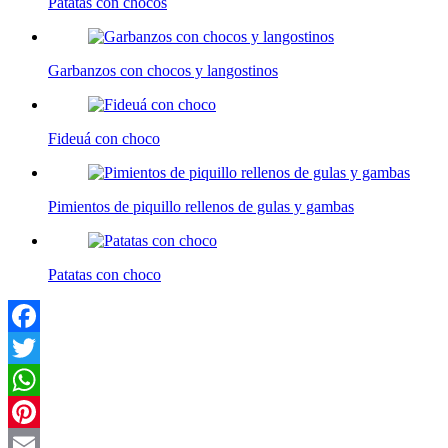
Patatas con chocos
Garbanzos con chocos y langostinos
Fideuá con choco
Pimientos de piquillo rellenos de gulas y gambas
Patatas con choco
Facebook
Twitter
WhatsApp
Pinterest