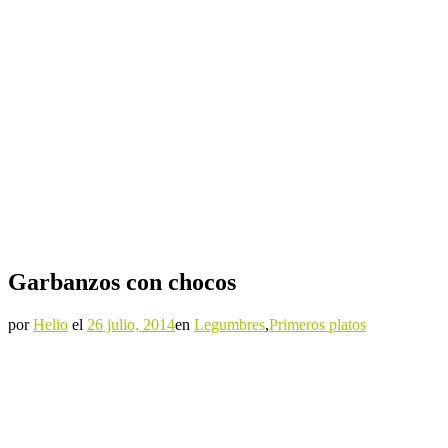
Garbanzos con chocos
por
Helio
el
26 julio, 2014
en
Legumbres
,
Primeros platos