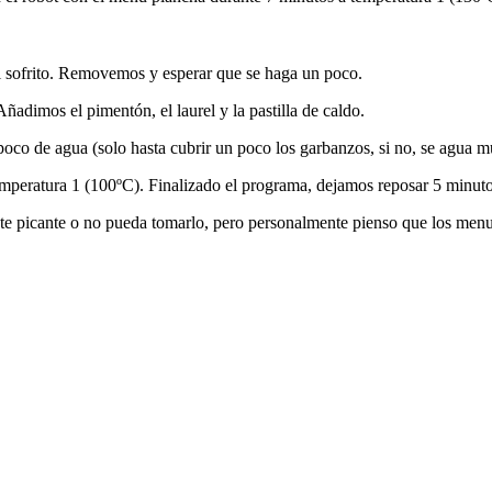
l sofrito. Removemos y esperar que se haga un poco.
adimos el pimentón, el laurel y la pastilla de caldo.
poco de agua (solo hasta cubrir un poco los garbanzos, si no, se agua m
peratura 1 (100ºC). Finalizado el programa, dejamos reposar 5 minutos
uste picante o no pueda tomarlo, pero personalmente pienso que los menu