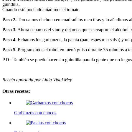
guindilla.
Cuando esté pochado añadimos el tomate.
Paso 2.
Troceamos el choco en cuadraditos o en tiras y lo añadimos a
Paso 3.
Ahora echamos el vino y dejamos que se evapore el alcohol. Añ
Paso 4.
Echamos los garbanzos, la patata (para espesar la salsa) y un 
Paso 5.
Programamos el robot en menú guiso durante 35 minutos a tem
P.D.: También se puede hacer sin guindilla para la gente que no le g
Receta aportada por Lidia Vidal Mey
Otras recetas:
Garbanzos con chocos