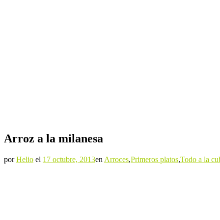
Arroz a la milanesa
por
Helio
el
17 octubre, 2013
en
Arroces
,
Primeros platos
,
Todo a la cu