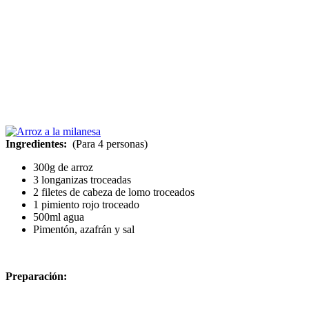
Ingredientes:
(Para 4 personas)
300g de arroz
3 longanizas troceadas
2 filetes de cabeza de lomo troceados
1 pimiento rojo troceado
500ml agua
Pimentón, azafrán y sal
Preparación: