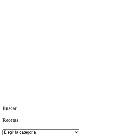
Buscar
Recetas
Recetas