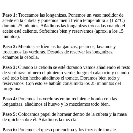
Paso 1:
Troceamos las longanizas. Ponemos un vaso medidor de
aceite en la cubeta y ponemos menú freír a temperatura 2 (155ºC)
durante 25 minutos. Añadimos las longanizas troceadas cuando el
aceite esté caliente. Sofreímos bien y reservamos (aprox. a los 15
minutos).
Paso 2:
Mientras se fríen las longanizas, pelamos, lavamos y
troceamos las verduras. Despúes de reservar las longanizas,
echamos la cebolla.
Paso 3:
Cuando la cebolla se esté dorando vamos añadiendo el resto
de verduras: primero el pimiento verde, luego el calabacín y cuando
esté todo bien hecho añadimos el tomate. Doramos bien todo y
reservamos. Con esto se habrán consumido los 25 minuntos del
programa.
Paso 4:
Ponemos las verduras en un recipiente hondo con las
longanizas, añadimos el huevo y lo mezclamos todo bien.
Paso 5:
Colocamos papel de hornear dentro de la cubeta y la masa
de quiche sobre él. Añadimos la mezcla.
Paso 6:
Ponemos el queso por encima y los trozos de tomate.