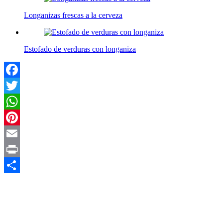
Longanizas frescas a la cerveza
Estofado de verduras con longaniza
Facebook
Twitter
WhatsApp
Pinterest
Email
Print
Compartir