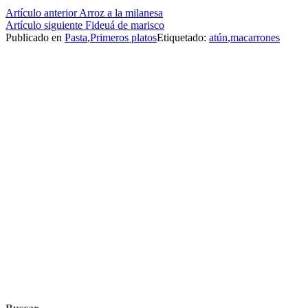
Seguir
Artículo anterior
Arroz a la milanesa
Artículo siguiente
Fideuá de marisco
leyendo
Publicado en
Pasta
,
Primeros platos
Etiquetado:
atún
,
macarrones