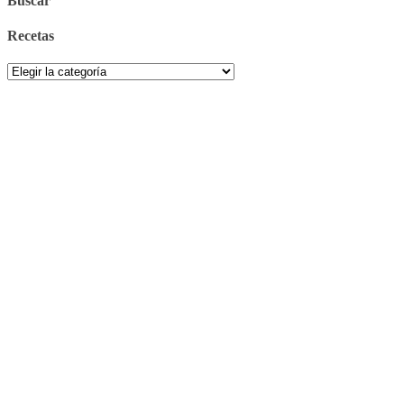
Buscar
Recetas
Recetas