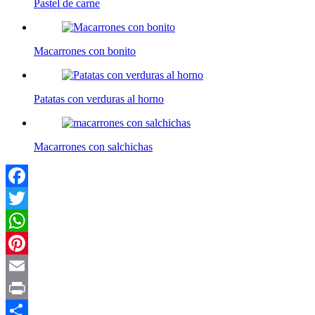
Pastel de carne
Macarrones con bonito
Patatas con verduras al horno
Macarrones con salchichas
Facebook
Twitter
WhatsApp
Pinterest
Email
Print