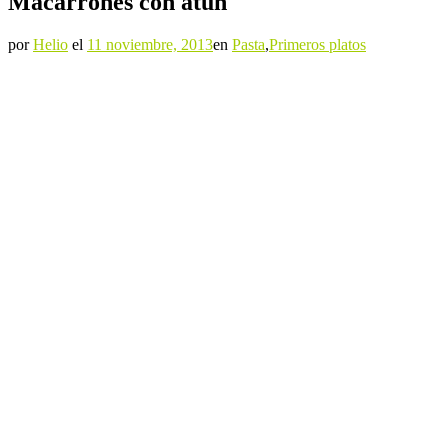
Macarrones con atún
por
Helio
el
11 noviembre, 2013
en
Pasta
,
Primeros platos