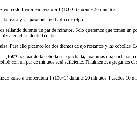
 en modo freír a temperatura 1 (160ºC) durante 20 minutos.
a la masa y las pasamos por harina de trigo.
mos sellando durante un par de minutos. Solo queremos que tomen un poc
pizca en el fondo de la cubeta.
sa. Para ello picamos los dos dientes de ajo restantes y las cebollas. L
1 (160ºC). Cuando la cebolla esté pochada, añadimos una cucharada de
ohol; con un par de minutos será suficiente. Finalmente, agregamos el 
do guiso a temperatura 1 (100ºC) durante 20 minutos. Pasados 10 minu