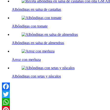
Albóndigas en salsa de castañas
Albóndigas con tomate
Albóndigas en salsa de almendras
Arroz con merluza
Albóndigas con setas y níscalos
Facebook
Twitter
WhatsApp