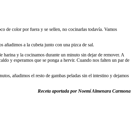
o de color por fuera y se sellen, no cocinarlas todavía. Vamos
os añadimos a la cubeta junto con una pizca de sal.
 harina y la cocinamos durante un minuto sin dejar de remover. A
caldo y esperamos que se ponga a hervir. Cuando nos falten un par de
tos, añadimos el resto de gambas peladas sin el intestino y dejamos
Receta aportada por Noemí Almenara Carmona