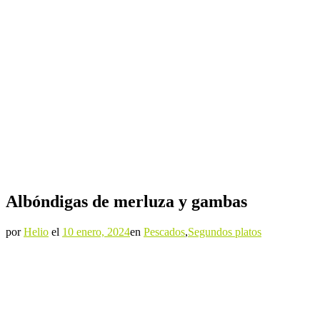
Albóndigas de merluza y gambas
por
Helio
el
10 enero, 2024
en
Pescados
,
Segundos platos