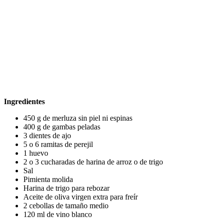
Ingredientes
450 g de merluza sin piel ni espinas
400 g de gambas peladas
3 dientes de ajo
5 o 6 ramitas de perejil
1 huevo
2 o 3 cucharadas de harina de arroz o de trigo
Sal
Pimienta molida
Harina de trigo para rebozar
Aceite de oliva virgen extra para freír
2 cebollas de tamaño medio
120 ml de vino blanco