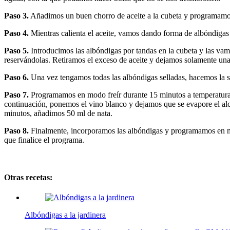
Paso 3.
Añadimos un buen chorro de aceite a la cubeta y programamos
Paso 4.
Mientras calienta el aceite, vamos dando forma de albóndigas 
Paso 5.
Introducimos las albóndigas por tandas en la cubeta y las va
reservándolas. Retiramos el exceso de aceite y dejamos solamente una 
Paso 6.
Una vez tengamos todas las albóndigas selladas, hacemos la sal
Paso 7.
Programamos en modo freír durante 15 minutos a temperatura 
continuación, ponemos el vino blanco y dejamos que se evapore el alc
minutos, añadimos 50 ml de nata.
Paso 8.
Finalmente, incorporamos las albóndigas y programamos en mo
que finalice el programa.
Otras recetas:
Albóndigas a la jardinera