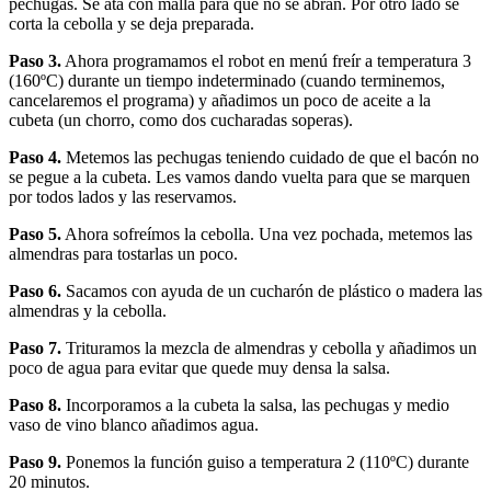
pechugas. Se ata con malla para que no se abran. Por otro lado se
corta la cebolla y se deja preparada.
Paso 3.
Ahora programamos el robot en menú freír a temperatura 3
(160ºC) durante un tiempo indeterminado (cuando terminemos,
cancelaremos el programa) y añadimos un poco de aceite a la
cubeta (un chorro, como dos cucharadas soperas).
Paso 4.
Metemos las pechugas teniendo cuidado de que el bacón no
se pegue a la cubeta. Les vamos dando vuelta para que se marquen
por todos lados y las reservamos.
Paso 5.
Ahora sofreímos la cebolla. Una vez pochada, metemos las
almendras para tostarlas un poco.
Paso 6.
Sacamos con ayuda de un cucharón de plástico o madera las
almendras y la cebolla.
Paso 7.
Trituramos la mezcla de almendras y cebolla y añadimos un
poco de agua para evitar que quede muy densa la salsa.
Paso 8.
Incorporamos a la cubeta la salsa, las pechugas y medio
vaso de vino blanco añadimos agua.
Paso 9.
Ponemos la función guiso a temperatura 2 (110ºC) durante
20 minutos.