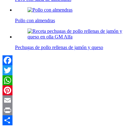
Pollo con almendras
Pechugas de pollo rellenas de jamón y queso
Facebook
Twitter
WhatsApp
Pinterest
Email
Print
Compartir