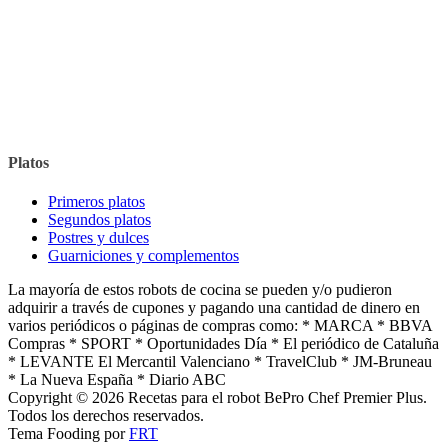
Platos
Primeros platos
Segundos platos
Postres y dulces
Guarniciones y complementos
La mayoría de estos robots de cocina se pueden y/o pudieron
adquirir a través de cupones y pagando una cantidad de dinero en
varios periódicos o páginas de compras como: * MARCA * BBVA
Compras * SPORT * Oportunidades Día * El periódico de Cataluña
* LEVANTE El Mercantil Valenciano * TravelClub * JM-Bruneau
* La Nueva España * Diario ABC
Copyright © 2026 Recetas para el robot BePro Chef Premier Plus.
Todos los derechos reservados.
Tema Fooding por
FRT