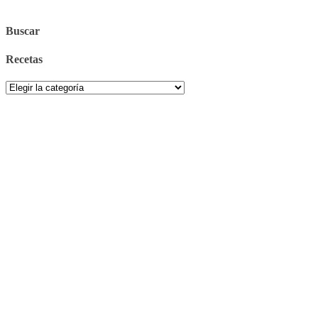
Buscar
Recetas
Recetas