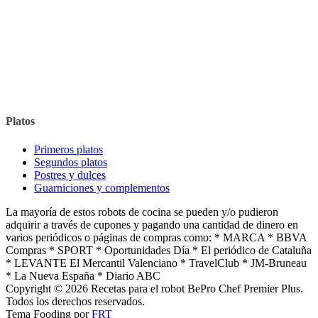
Platos
Primeros platos
Segundos platos
Postres y dulces
Guarniciones y complementos
La mayoría de estos robots de cocina se pueden y/o pudieron
adquirir a través de cupones y pagando una cantidad de dinero en
varios periódicos o páginas de compras como: * MARCA * BBVA
Compras * SPORT * Oportunidades Día * El periódico de Cataluña
* LEVANTE El Mercantil Valenciano * TravelClub * JM-Bruneau
* La Nueva España * Diario ABC
Copyright © 2026 Recetas para el robot BePro Chef Premier Plus.
Todos los derechos reservados.
Tema Fooding por
FRT