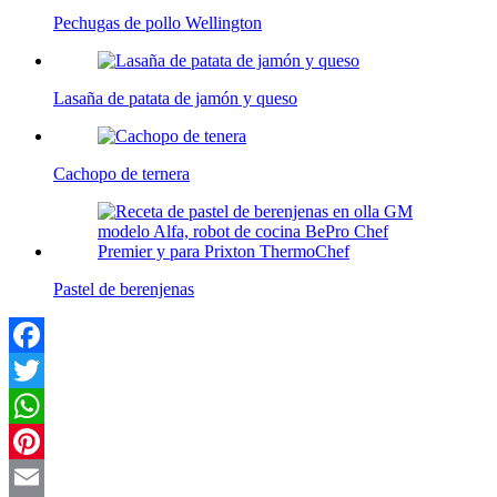
Pechugas de pollo Wellington
Lasaña de patata de jamón y queso
Cachopo de ternera
Pastel de berenjenas
Facebook
Twitter
WhatsApp
Pinterest