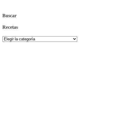
Buscar
Recetas
Recetas