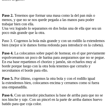
Paso 2.
Tenemos que formar una masa como la del pan más o
menos, y que no se nos quede pegada a las manos para poder
trabajar bien con ella.
Una vez logrado lo separamos en dos bolas una de ella que sea un
poco más grande que la otra.
Paso 3. Cogemos la bola más grande y con un rodillo la extendemos
bien (mejor si le damos forma redonda para introducir en la cubeta).
Paso 4.
La colocamos sobre papel de hornear, en el que previamente
espolvoreamos un poco de harina para asegurarnos que no se pegue.
En esa base repartimos el chorizo y jamón, sin echarlos muy al
borde porque luego con la otra bola tenemos que cerrarlo y
necesitamos el borde para ello.
Paso 5.
Por último, cogemos la otra bola y con el rodillo igual
la extendemos bien, colocamos encima y cerramos como si fuera
una empanadilla.
Paso 6.
Con un tenedor pinchamos la base de arriba para que no se
nos hinche y raje. Con un pincel en la parte de arriba damos huevo
batido para que coja color.