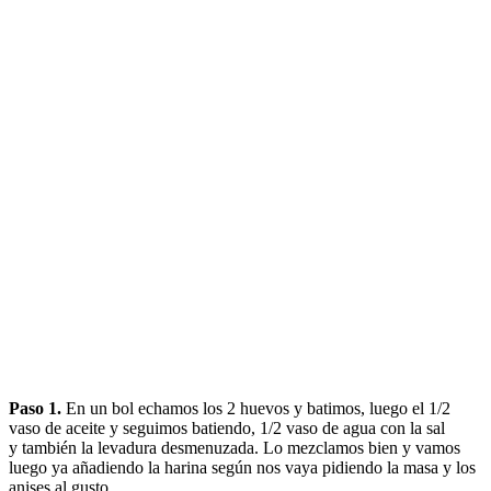
Paso 1.
En un bol echamos los 2 huevos y batimos, luego el 1/2
vaso de aceite y seguimos batiendo, 1/2 vaso de agua con la sal
y también la levadura desmenuzada. Lo mezclamos bien y vamos
luego ya añadiendo la harina según nos vaya pidiendo la masa y los
anises al gusto.