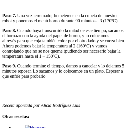
Paso 7.
Una vez terminado, lo metemos en la cubeta de nuestro
robot y ponemos el menú horno durante 90 minutos a 3 (170ºC).
Paso 8.
Cuando haya transcurrido la mitad de este tiempo, sacamos
el hornazo con la ayuda del papel de horno, y lo colocamos
al revés para que coja también color por el otro lado y se cueza bien.
Ahora podemos bajar la temperatura al 2 (160ºC) y vamos
controlando que no se nos queme (pudiendo ser necesario bajar la
temperatura hasta el 1 – 150ºC).
Paso 9.
Cuando termine el tiempo, damos a cancelar y lo dejamos 5
minutos reposar. Lo sacamos y lo colocamos en un plato. Esperar a
que enfríe para probarlo.
Receta aportada por Alicia Rodríguez Luis
Otras recetas: