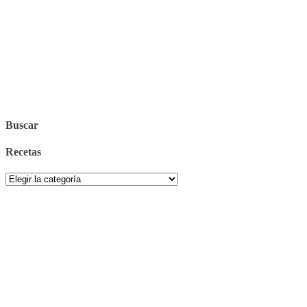
Buscar
Recetas
Recetas