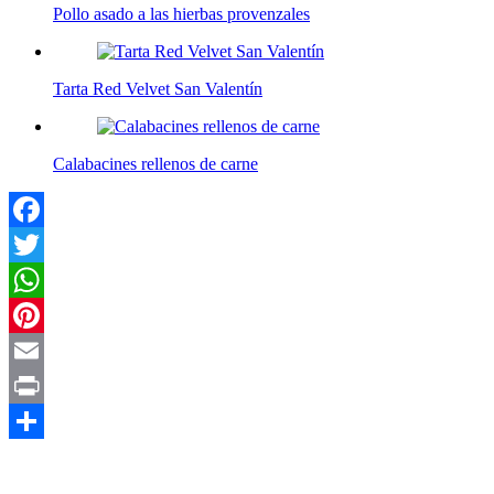
Pollo asado a las hierbas provenzales
Tarta Red Velvet San Valentín
Calabacines rellenos de carne
Facebook
Twitter
WhatsApp
Pinterest
Email
Print
Compartir