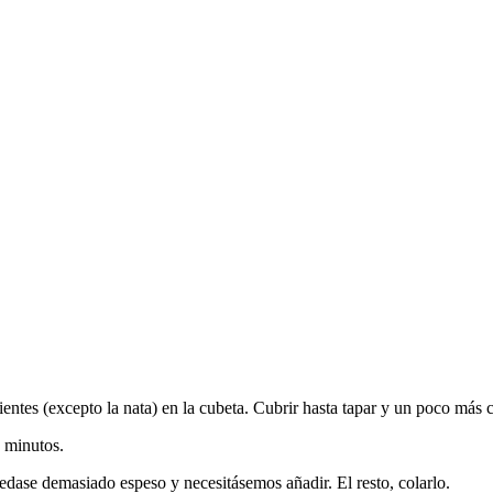
dientes (excepto la nata) en la cubeta. Cubrir hasta tapar y un poco más
 minutos.
dase demasiado espeso y necesitásemos añadir. El resto, colarlo.