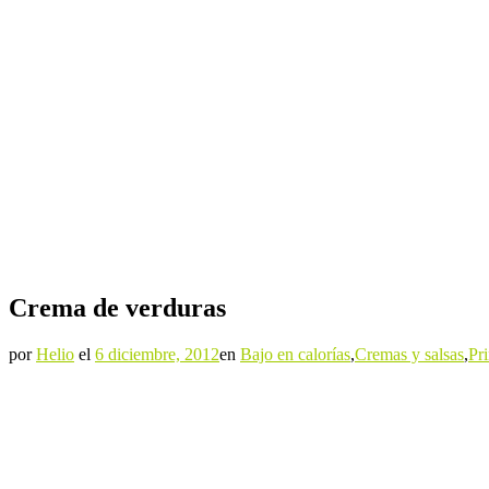
Crema de verduras
por
Helio
el
6 diciembre, 2012
en
Bajo en calorías
,
Cremas y salsas
,
Pr