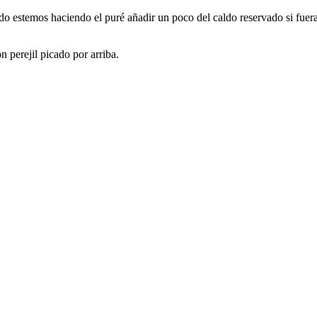
ando estemos haciendo el puré añadir un poco del caldo reservado si fu
 perejil picado por arriba.