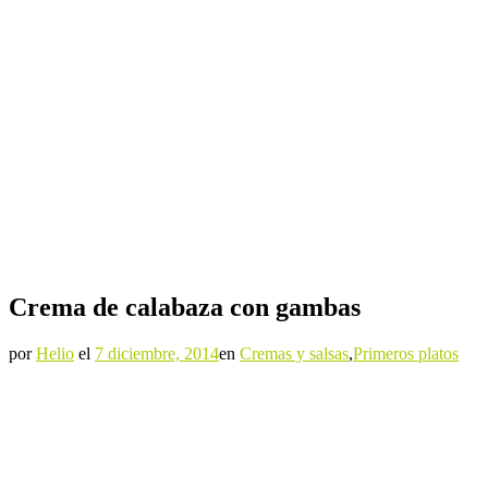
Crema de calabaza con gambas
por
Helio
el
7 diciembre, 2014
en
Cremas y salsas
,
Primeros platos