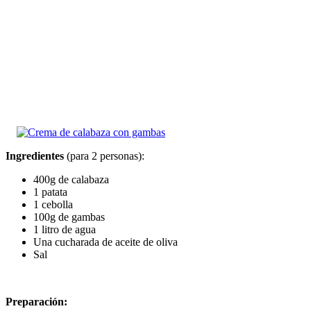
Ingredientes
(para 2 personas):
400g de calabaza
1 patata
1 cebolla
100g de gambas
1 litro de agua
Una cucharada de aceite de oliva
Sal
Preparación: