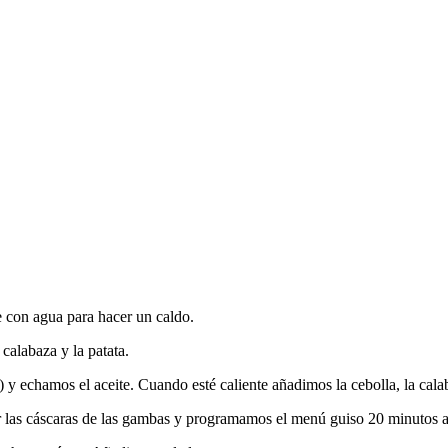
 con agua para hacer un caldo.
calabaza y la patata.
y echamos el aceite. Cuando esté caliente añadimos la cebolla, la cala
r las cáscaras de las gambas y programamos el menú guiso 20 minutos a