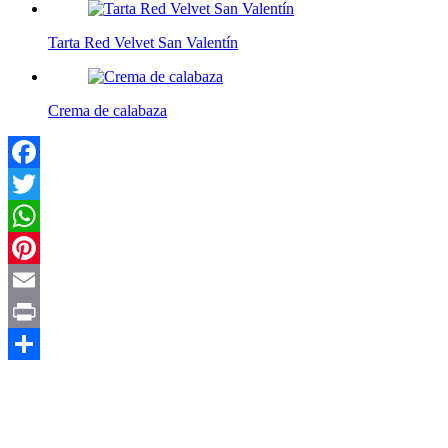
Tarta Red Velvet San Valentín
Crema de calabaza
Facebook
Twitter
WhatsApp
Pinterest
Email
Print
Compartir