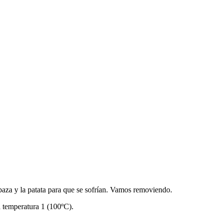
baza y la patata para que se sofrían. Vamos removiendo.
 temperatura 1 (100ºC).