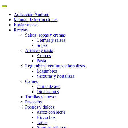
Aplicación Android
Manual de instrucciones
Enviar receta
Recetas
Salsas, sopas y cremas
Cremas y salsas
Sopas
Arroces y pasta
Arroces
Pasta
Legumbres, verduras y hortalizas
Legumbres
Verduras y hortalizas
Carnes
Carne de ave
Otras carnes
Tortillas y huevos
Pescados
Postres y dulces
Arroz con leche
Bizcochos
Tartas
Yogures y flanes