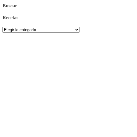
Buscar
Recetas
Recetas