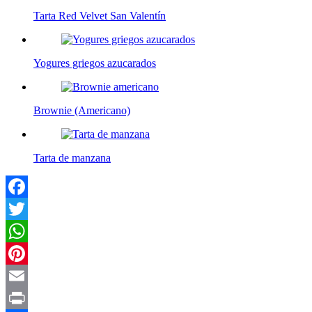
Tarta Red Velvet San Valentín
Yogures griegos azucarados
Brownie (Americano)
Tarta de manzana
Facebook
Twitter
WhatsApp
Pinterest
Email