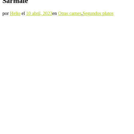
Sarmale
por
Helio
el
10 abril, 2023
en
Otras carnes
,
Segundos platos