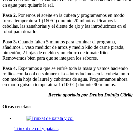
en agua para quitarle la sal.
Paso 2.
Ponemos el aceite en la cubeta y programamos en modo
freír a temperatura 1 (160ºC) durante 20 minutos. Picamos las
cebollas, las zanahorias y el diente de ajo y las introducimos en el
robot para dorarlo.
Paso 3.
Cuando falten 5 minutos para terminar el programa,
añadimos 1 vaso medidor de arroz y medio kilo de carne picada,
pimentón, 2 hojas de eneldo y un chorro de tomate frito.
Removemos bien para que se integren los sabores.
Paso 4.
Esperamos a que se enfríe toda la masa y vamos haciendo
rollitos con la col en salmuera. Los introducimos en la cubeta junto
con media hoja de laurel y cubrimos de agua. Programamos ahora
en modo guiso a temperatura 1 (100ºC) durante 90 minutos.
Receta aportada por Denisa Doinița Cârlig
Otras recetas:
Trinxat de col y patatas