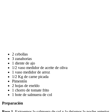
2 cebollas
3 zanahorias
1 diente de ajo
1/2 vaso medidor de aceite de oliva
1 vaso medidor de arroz
1/2 Kg de carne picada
Pimentón
2 hojas de eneldo
1 chorro de tomate frito
1 bote de salmuera de col
Preparación
Paso 1.
Extraemos la salmuera de col y la dejamos la noche anterior