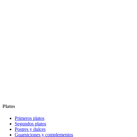
Platos
Primeros platos
Segundos platos
Postres y dulces
Guarniciones y complementos