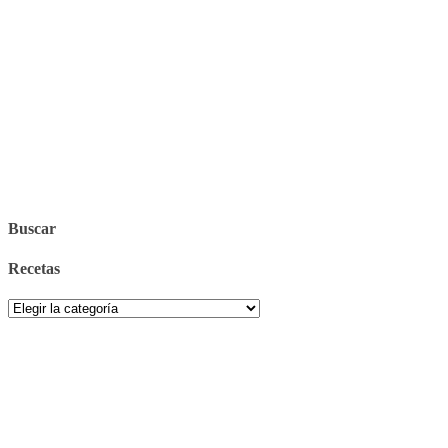
Buscar
Recetas
Recetas