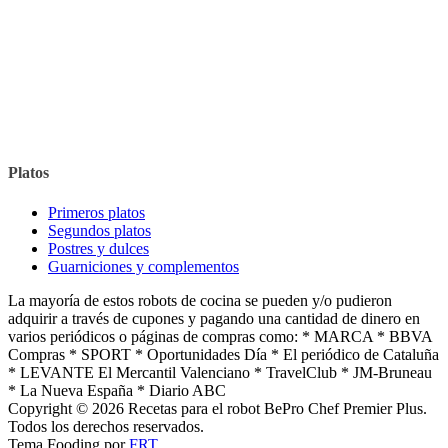
Platos
Primeros platos
Segundos platos
Postres y dulces
Guarniciones y complementos
La mayoría de estos robots de cocina se pueden y/o pudieron
adquirir a través de cupones y pagando una cantidad de dinero en
varios periódicos o páginas de compras como: * MARCA * BBVA
Compras * SPORT * Oportunidades Día * El periódico de Cataluña
* LEVANTE El Mercantil Valenciano * TravelClub * JM-Bruneau
* La Nueva España * Diario ABC
Copyright © 2026 Recetas para el robot BePro Chef Premier Plus.
Todos los derechos reservados.
Tema Fooding por
FRT