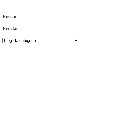
Buscar
Recetas
Recetas