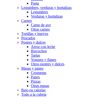
Pasta
Legumbres, verduras y hortalizas
Legumbres
Verduras y hortalizas
Carnes
Carne de ave
Otras carnes
Tortillas y huevos
Pescados
Postres y dulces
Arroz con leche
Bizcochos
Tartas
Yogures y flanes
Otros postres y dulces
Masas y panes
Croquetas
Panes
Pizzas
Otras masas
Bajo en calorías
Todo a la cubeta