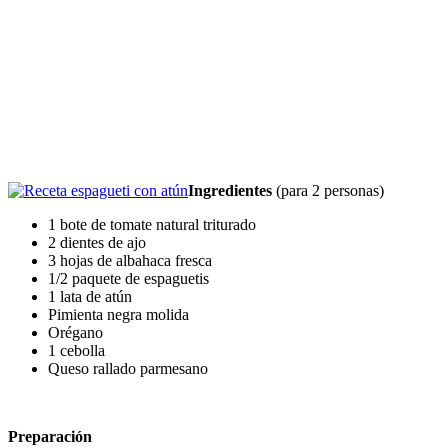
Ingredientes
(para 2 personas)
1 bote de tomate natural triturado
2 dientes de ajo
3 hojas de albahaca fresca
1/2 paquete de espaguetis
1 lata de atún
Pimienta negra molida
Orégano
1 cebolla
Queso rallado parmesano
Preparación