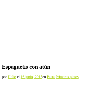
Espaguetis con atún
por
Helio
el
16 junio, 2015
en
Pasta
,
Primeros platos