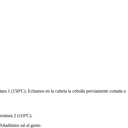
ura 1 (150ºC). Echamos en la cubeta la cebolla previamente cortada a
eratura 2 (110ºC).
Añadimios sal al gusto.