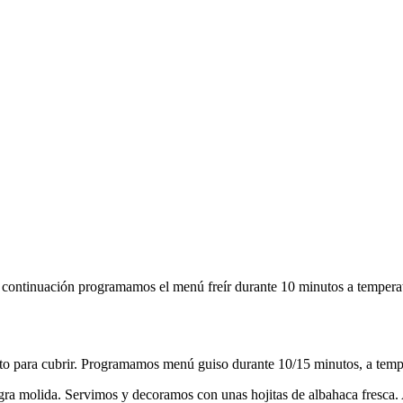
 continuación programamos el menú freír durante 10 minutos a temperat
usto para cubrir. Programamos menú guiso durante 10/15 minutos, a temp
gra molida. Servimos y decoramos con unas hojitas de albahaca fresca. 