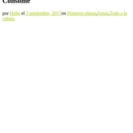
Consomé
por
Helio
el
5 septiembre, 2017
en
Primeros platos
,
Sopas
,
Todo a la
cubeta