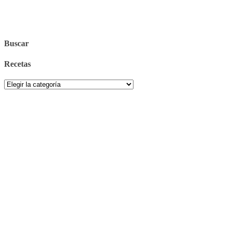
Buscar
Recetas
Recetas