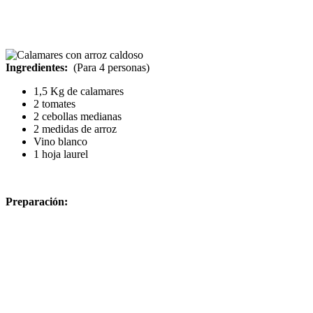
Ingredientes:
(Para 4 personas)
1,5 Kg de calamares
2 tomates
2 cebollas medianas
2 medidas de arroz
Vino blanco
1 hoja laurel
Preparación: