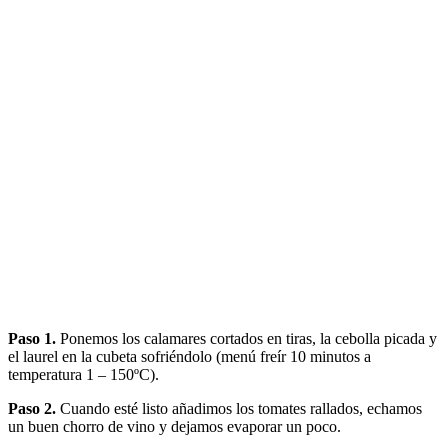
Paso 1.
Ponemos los calamares cortados en tiras, la cebolla picada y
el laurel en la cubeta sofriéndolo (menú freír 10 minutos a
temperatura 1 – 150ºC).
Paso 2.
Cuando esté listo añadimos los tomates rallados, echamos
un buen chorro de vino y dejamos evaporar un poco.