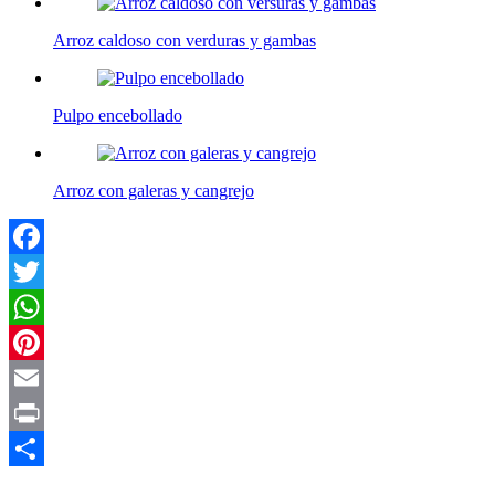
Arroz caldoso con verduras y gambas
Pulpo encebollado
Arroz con galeras y cangrejo
Facebook
Twitter
WhatsApp
Pinterest
Email
Print
Compartir