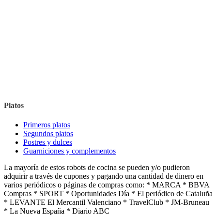
Platos
Primeros platos
Segundos platos
Postres y dulces
Guarniciones y complementos
La mayoría de estos robots de cocina se pueden y/o pudieron
adquirir a través de cupones y pagando una cantidad de dinero en
varios periódicos o páginas de compras como: * MARCA * BBVA
Compras * SPORT * Oportunidades Día * El periódico de Cataluña
* LEVANTE El Mercantil Valenciano * TravelClub * JM-Bruneau
* La Nueva España * Diario ABC