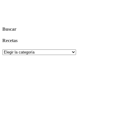
Buscar
Recetas
Recetas