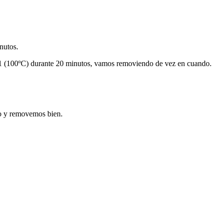
nutos.
a 1 (100ºC) durante 20 minutos, vamos removiendo de vez en cuando.
co y removemos bien.