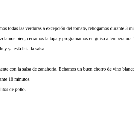
mos todas las verduras a excepción del tomate, rehogamos durante 3 mi
 mezclamos bien, cerramos la tapa y programamos en guiso a temperatur
y ya está lista la salsa.
mente con la salsa de zanahoria. Echamos un buen chorro de vino blan
ante 18 minutos.
litos de pollo.