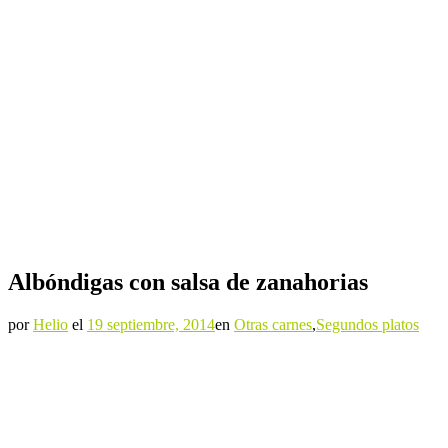
Albóndigas con salsa de zanahorias
por
Helio
el
19 septiembre, 2014
en
Otras carnes
,
Segundos platos