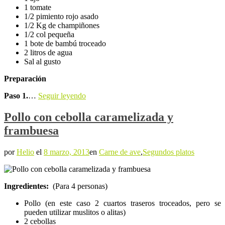
1 tomate
1/2 pimiento rojo asado
1/2 Kg de champiñones
1/2 col pequeña
1 bote de bambú troceado
2 litros de agua
Sal al gusto
Preparación
Paso 1.
…
Seguir leyendo
Pollo con cebolla caramelizada y
frambuesa
por
Helio
el
8 marzo, 2013
en
Carne de ave
,
Segundos platos
Ingredientes:
(Para 4 personas)
Pollo (en este caso 2 cuartos traseros troceados, pero se
pueden utilizar muslitos o alitas)
2 cebollas