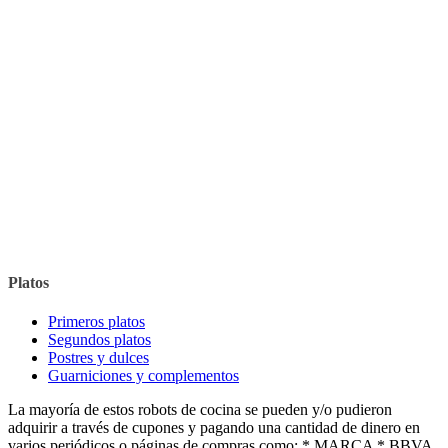
Platos
Primeros platos
Segundos platos
Postres y dulces
Guarniciones y complementos
La mayoría de estos robots de cocina se pueden y/o pudieron
adquirir a través de cupones y pagando una cantidad de dinero en
varios periódicos o páginas de compras como: * MARCA * BBVA