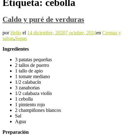
Etiqueta:
cebolla
Caldo y puré de verduras
por
Helio
el
14 diciembre, 2020
7 octubre, 2024
en
Cremas y
salsas
,
Sopas
Ingredientes
3 patatas pequeñas
2 tallos de puerro
1 tallo de apio
1 tomate mediano
1/2 calabacín
3 zanahorias
1/2 calabaza violín
1 cebolla
1 pimiento rojo
2 champiñones blancos
Sal
Agua
Preparación