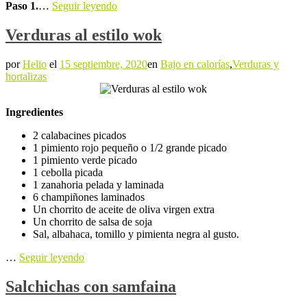
Paso 1.
…
Seguir leyendo
Verduras al estilo wok
por
Helio
el
15 septiembre, 2020
en
Bajo en calorías
,
Verduras y
hortalizas
Ingredientes
2 calabacines picados
1 pimiento rojo pequeño o 1/2 grande picado
1 pimiento verde picado
1 cebolla picada
1 zanahoria pelada y laminada
6 champiñones laminados
Un chorrito de aceite de oliva virgen extra
Un chorrito de salsa de soja
Sal, albahaca, tomillo y pimienta negra al gusto.
…
Seguir leyendo
Salchichas con samfaina