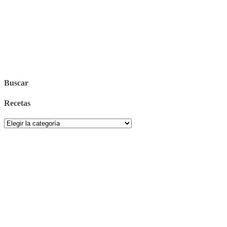
Buscar
Recetas
Recetas