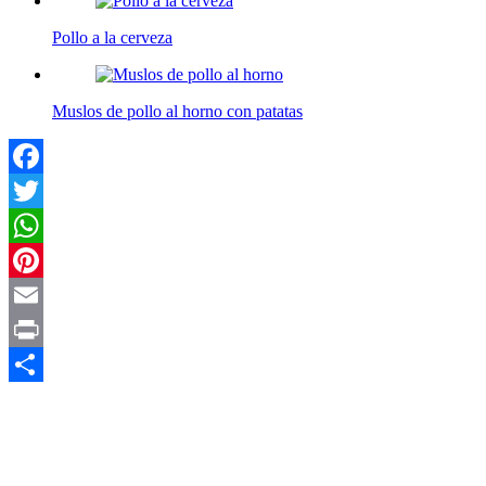
Pollo a la cerveza
Muslos de pollo al horno con patatas
Facebook
Twitter
WhatsApp
Pinterest
Email
Print
Compartir