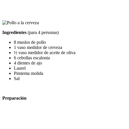
Ingredientes
(para 4 personas)
8 muslos de pollo
1 vaso medidor de cerveza
½ vaso medidor de aceite de oliva
6 cebollas escalonia
4 dientes de ajo
Laurel
Pimienta molida
Sal
Preparación