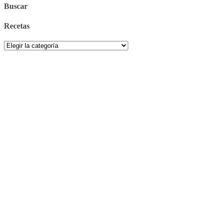
Buscar
Recetas
Recetas