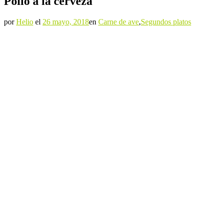
Pollo a la cerveza
por
Helio
el
26 mayo, 2018
en
Carne de ave
,
Segundos platos