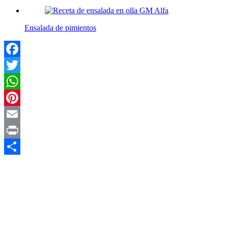
Ensalada de pimientos
Facebook
Twitter
WhatsApp
Pinterest
Email
Print
Compartir