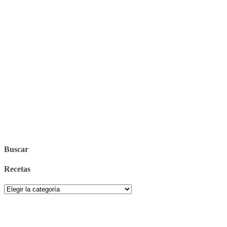
Buscar
Recetas
Recetas