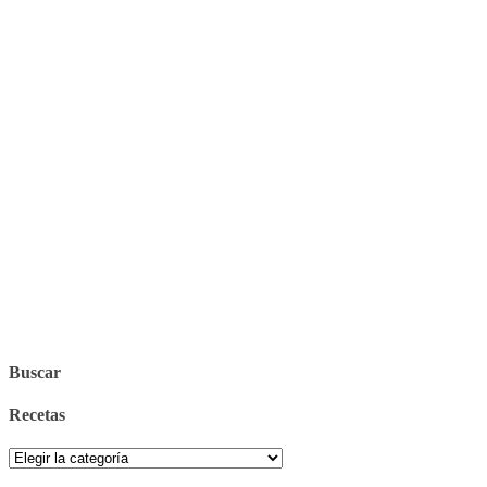
Buscar
Recetas
Recetas