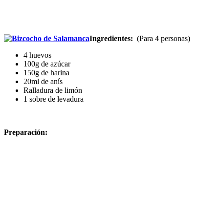
Ingredientes:
(Para 4 personas)
4 huevos
100g de azúcar
150g de harina
20ml de anís
Ralladura de limón
1 sobre de levadura
Preparación: