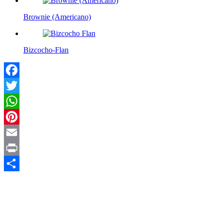
Brownie (Americano)
Bizcocho-Flan
Facebook
Twitter
WhatsApp
Pinterest
Email
Print
Compartir