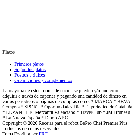
Platos
Primeros platos
Segundos platos
Postres y dulces
Guarniciones y complementos
La mayoría de estos robots de cocina se pueden y/o pudieron
adquirir a través de cupones y pagando una cantidad de dinero en
varios periódicos o páginas de compras como: * MARCA * BBVA
Compras * SPORT * Oportunidades Día * El periódico de Cataluña
* LEVANTE El Mercantil Valenciano * TravelClub * JM-Bruneau
* La Nueva España * Diario ABC
Copyright © 2026 Recetas para el robot BePro Chef Premier Plus.
Todos los derechos reservados.
Tema Fooding por
FRT