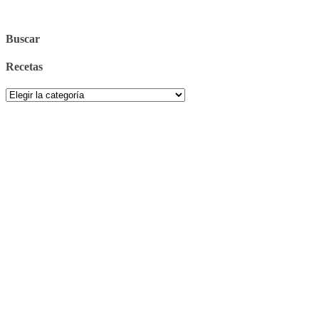
Buscar
Recetas
Recetas