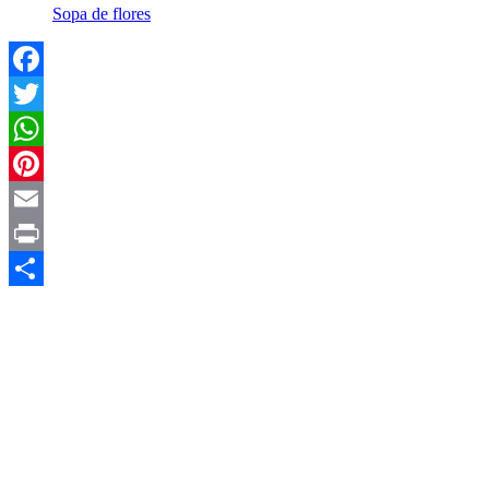
Sopa de flores
Facebook
Twitter
WhatsApp
Pinterest
Email
Print
Compartir