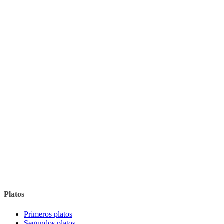
Platos
Primeros platos
Segundos platos