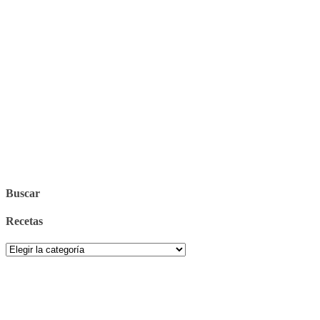
Buscar
Recetas
Recetas