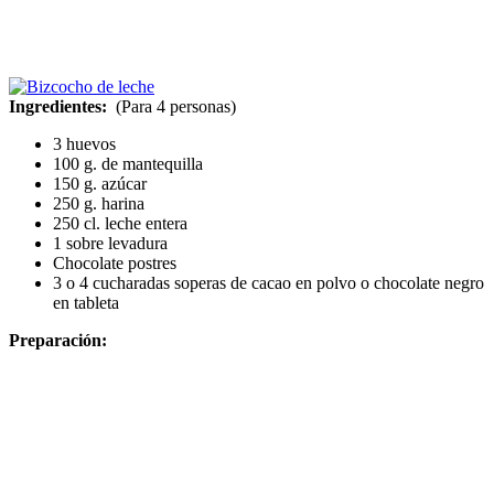
Ingredientes:
(Para 4 personas)
3 huevos
100 g. de mantequilla
150 g. azúcar
250 g. harina
250 cl. leche entera
1 sobre levadura
Chocolate postres
3 o 4 cucharadas soperas de cacao en polvo o chocolate negro
en tableta
Preparación: