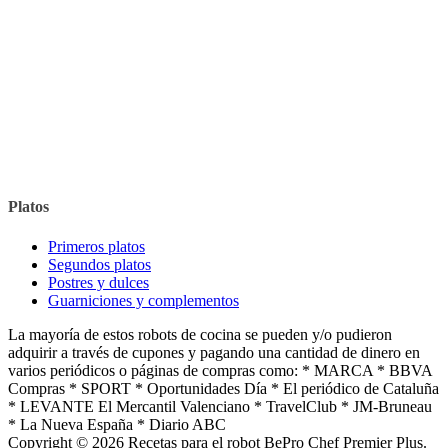
Platos
Primeros platos
Segundos platos
Postres y dulces
Guarniciones y complementos
La mayoría de estos robots de cocina se pueden y/o pudieron
adquirir a través de cupones y pagando una cantidad de dinero en
varios periódicos o páginas de compras como: * MARCA * BBVA
Compras * SPORT * Oportunidades Día * El periódico de Cataluña
* LEVANTE El Mercantil Valenciano * TravelClub * JM-Bruneau
* La Nueva España * Diario ABC
Copyright © 2026 Recetas para el robot BePro Chef Premier Plus.