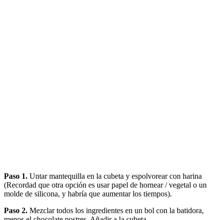
Paso 1.
Untar mantequilla en la cubeta y espolvorear con harina
(Recordad que otra opción es usar papel de hornear / vegetal o un
molde de silicona, y habría que aumentar los tiempos).
Paso 2.
Mezclar todos los ingredientes en un bol con la batidora,
menos el chocolate postres. Añadir a la cubeta.