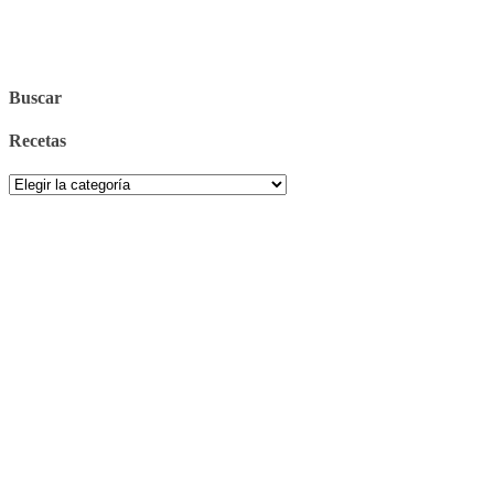
Buscar
Recetas
Recetas