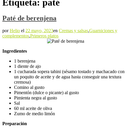
Etiqueta:
paté
Paté de berenjena
por
Helio
el
22 mayo, 2023
en
Cremas y salsas
,
Guarniciones y
complementos
,
Primeros platos
Ingredientes
1 berenjena
1 diente de ajo
1 cucharada sopera tahini (sésamo tostado y machacado con
un poquito de aceite y de agua hasta conseguir una textura
cremosa)
Comino al gusto
Pimentón (dulce o picante) al gusto
Pimienta negra al gusto
Sal
60 ml aceite de oliva
Zumo de medio limón
Preparación