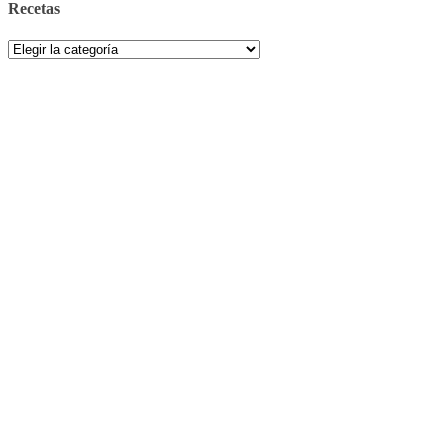
Recetas
Recetas