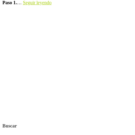
Paso 1.
…
Seguir leyendo
Buscar