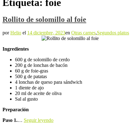
Etiqueta:
foie
Rollito de solomillo al foie
por
Helio
el
14 diciembre, 2023
en
Otras carnes
,
Segundos platos
Ingredientes
600 g de solomillo de cerdo
200 g de lonchas de bacón
60 g de foie-gras
500 g de patatas
4 lonchas de queso para sándwich
1 diente de ajo
20 ml de aceite de oliva
Sal al gusto
Preparación
Paso 1.
…
Seguir leyendo