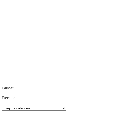
Buscar
Recetas
Recetas