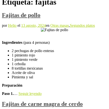
Etiqueta:
fajitas
Fajitas de pollo
por
Helio
el
13 agosto, 2024
en
Otras masas
,
Segundos platos
Ingredientes
(para 4 personas)
2 pechugas de pollo enteras
1 pimiento rojo
1 pimiento verde
1 cebolla
8 tortillas mexicanas
Aceite de oliva
Pimienta y sal
Preparación
Paso 1.
…
Seguir leyendo
Fajitas de carne magra de cerdo