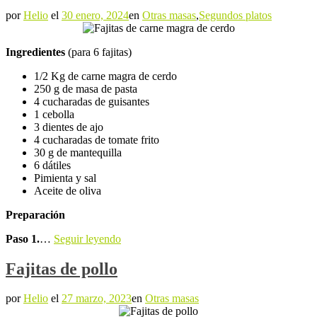
por
Helio
el
30 enero, 2024
en
Otras masas
,
Segundos platos
Ingredientes
(para 6 fajitas)
1/2 Kg de carne magra de cerdo
250 g de masa de pasta
4 cucharadas de guisantes
1 cebolla
3 dientes de ajo
4 cucharadas de tomate frito
30 g de mantequilla
6 dátiles
Pimienta y sal
Aceite de oliva
Preparación
Paso 1.
…
Seguir leyendo
Fajitas de pollo
por
Helio
el
27 marzo, 2023
en
Otras masas