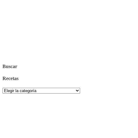
Buscar
Recetas
Recetas