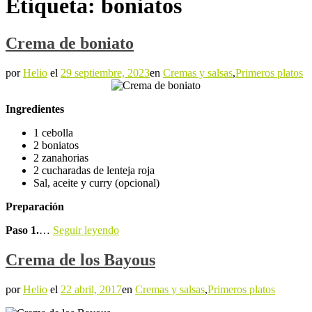
Etiqueta:
boniatos
Crema de boniato
por
Helio
el
29 septiembre, 2023
en
Cremas y salsas
,
Primeros platos
Ingredientes
1 cebolla
2 boniatos
2 zanahorias
2 cucharadas de lenteja roja
Sal, aceite y curry (opcional)
Preparación
Paso 1.
…
Seguir leyendo
Crema de los Bayous
por
Helio
el
22 abril, 2017
en
Cremas y salsas
,
Primeros platos