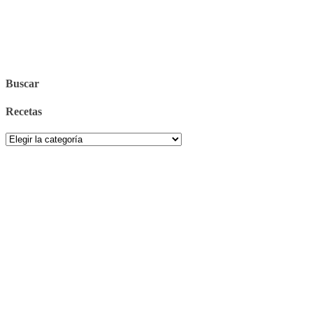
Buscar
Recetas
Recetas