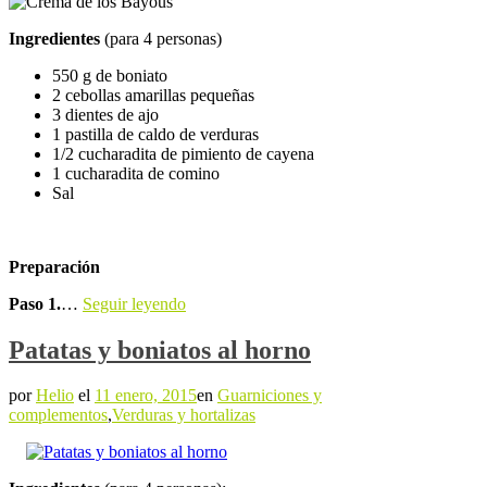
Ingredientes
(para 4 personas)
550 g de boniato
2 cebollas amarillas pequeñas
3 dientes de ajo
1 pastilla de caldo de verduras
1/2 cucharadita de pimiento de cayena
1 cucharadita de comino
Sal
Preparación
Paso 1.
…
Seguir leyendo
Patatas y boniatos al horno
por
Helio
el
11 enero, 2015
en
Guarniciones y
complementos
,
Verduras y hortalizas