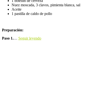
1 botellín de cerveza
Nuez moscada, 3 clavos, pimienta blanca, sal
Aceite
1 pastilla de caldo de pollo
Preparación:
Paso 1.
…
Seguir leyendo