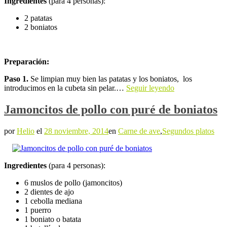
Ingredientes
(para 4 personas):
2 patatas
2 boniatos
Preparación:
Paso 1.
Se limpian muy bien las patatas y los boniatos, los
introducimos en la cubeta sin pelar.…
Seguir leyendo
Jamoncitos de pollo con puré de boniatos
por
Helio
el
28 noviembre, 2014
en
Carne de ave
,
Segundos platos
Ingredientes
(para 4 personas):
6 muslos de pollo (jamoncitos)
2 dientes de ajo
1 cebolla mediana
1 puerro
1 boniato o batata