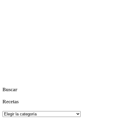
Buscar
Recetas
Recetas