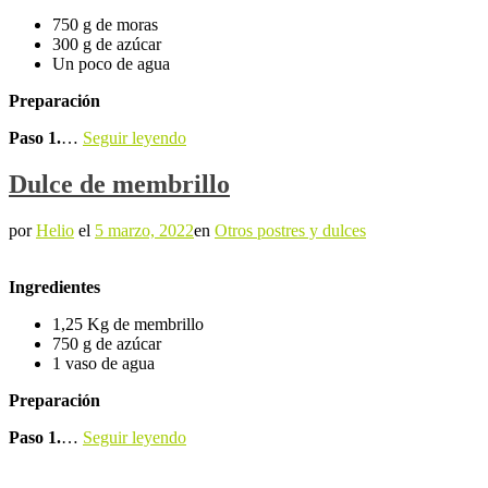
750 g de moras
300 g de azúcar
Un poco de agua
Preparación
Paso 1.
…
Seguir leyendo
Dulce de membrillo
por
Helio
el
5 marzo, 2022
en
Otros postres y dulces
Ingredientes
1,25 Kg de membrillo
750 g de azúcar
1 vaso de agua
Preparación
Paso 1.
…
Seguir leyendo