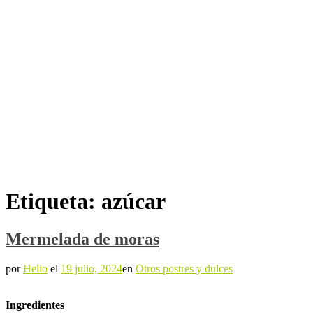
Etiqueta:
azúcar
Mermelada de moras
por
Helio
el
19 julio, 2024
en
Otros postres y dulces
Ingredientes