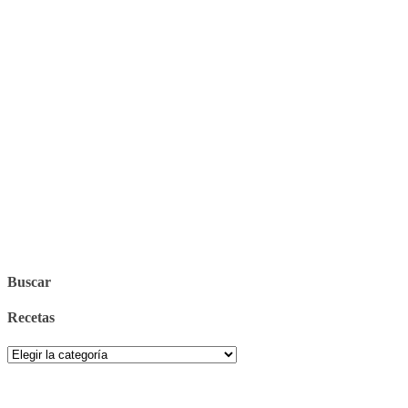
Buscar
Recetas
Recetas