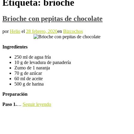
Etiqueta:
brioche
Brioche con pepitas de chocolate
por
Helio
el
28 febrero, 2020
en
Bizcochos
Ingredientes
250 ml de agua fría
10 g de levadura de panadería
Zumo de 1 naranja
70 g de azúcar
60 ml de aceite
500 g de harina
Preparación
Paso 1.
…
Seguir leyendo