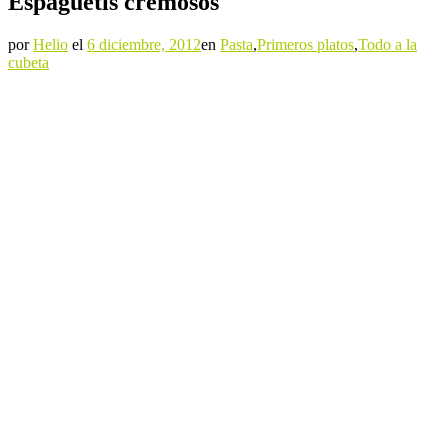
Espaguetis cremosos
por
Helio
el
6 diciembre, 2012
en
Pasta
,
Primeros platos
,
Todo a la
cubeta