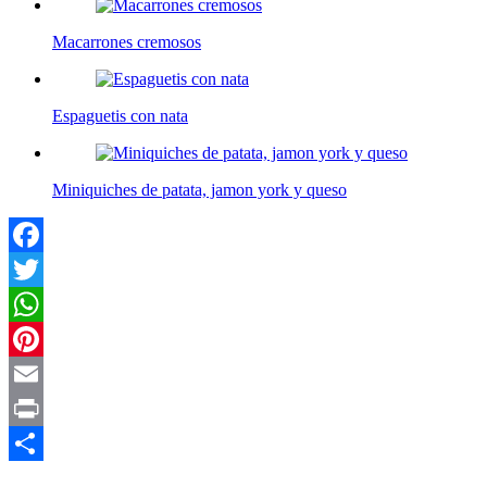
Macarrones cremosos
Espaguetis con nata
Miniquiches de patata, jamon york y queso
Facebook
Twitter
WhatsApp
Pinterest
Email
Print
Compartir