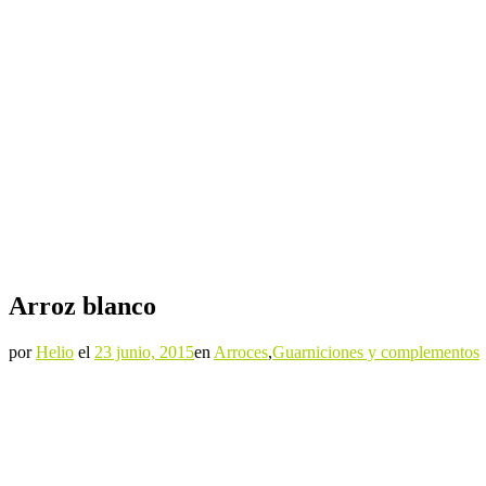
Arroz blanco
por
Helio
el
23 junio, 2015
en
Arroces
,
Guarniciones y complementos