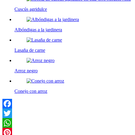
Cuscús agridulce
Albóndigas a la jardinera
Lasaña de carne
Arroz negro
Conejo con arroz
Facebook
Twitter
WhatsApp